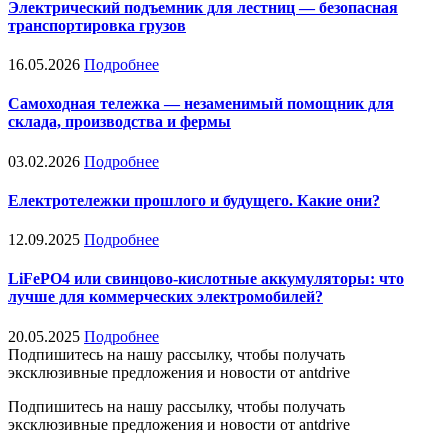
Электрический подъемник для лестниц — безопасная
транспортировка грузов
16.05.2026
Подробнее
Самоходная тележка — незаменимый помощник для
склада, производства и фермы
03.02.2026
Подробнее
Електротележки прошлого и будущего. Какие они?
12.09.2025
Подробнее
LiFePO4 или свинцово-кислотные аккумуляторы: что
лучше для коммерческих электромобилей?
20.05.2025
Подробнее
Подпишитесь на нашу рассылку, чтобы получать
эксклюзивные предложения и новости от antdrive
Подпишитесь на нашу рассылку, чтобы получать
эксклюзивные предложения и новости от antdrive