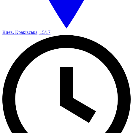
Киев. Краківська, 15/17