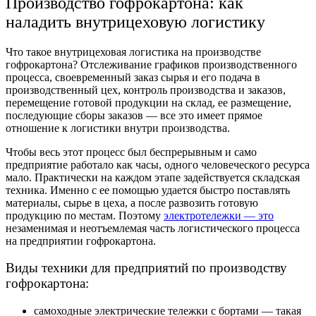
Производство гофрокартона: как
наладить внутрицеховую логистику
Что такое внутрицеховая логистика на производстве
гофрокартона? Отслеживание графиков производственного
процесса, своевременный заказ сырья и его подача в
производственный цех, контроль производства и заказов,
перемещение готовой продукции на склад, ее размещение,
последующие сборы заказов — все это имеет прямое
отношение к логистики внутри производства.
Чтобы весь этот процесс был беспрерывным и само
предприятие работало как часы, одного человеческого ресурса
мало. Практически на каждом этапе задействуется складская
техника. Именно с ее помощью удается быстро поставлять
материалы, сырье в цеха, а после развозить готовую
продукцию по местам. Поэтому
электротележки — это
незаменимая и неотъемлемая часть логистического процесса
на предприятии гофрокартона.
Виды техники для предприятий по производству
гофрокартона:
самоходные электрические тележки с бортами — такая