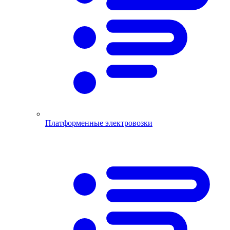
Платформенные электровозки