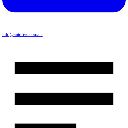
info@antdrive.com.ua