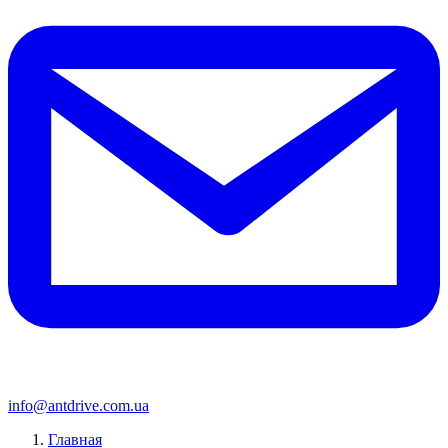
info@antdrive.com.ua
Главная