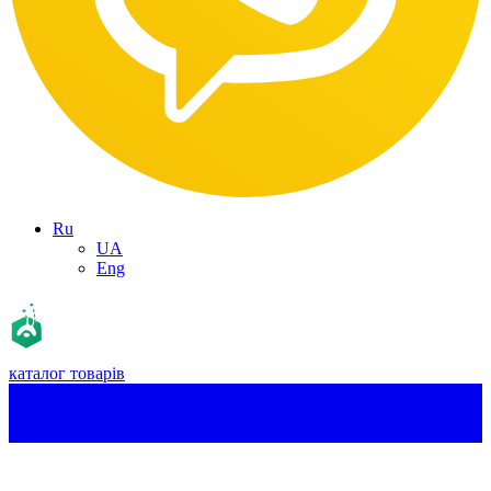
Ru
UA
Eng
каталог товарів