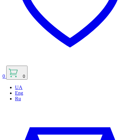
0
0
UA
Eng
Ru