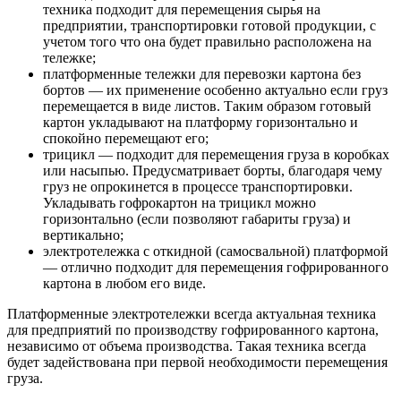
техника подходит для перемещения сырья на
предприятии, транспортировки готовой продукции, с
учетом того что она будет правильно расположена на
тележке;
платформенные тележки для перевозки картона без
бортов — их применение особенно актуально если груз
перемещается в виде листов. Таким образом готовый
картон укладывают на платформу горизонтально и
спокойно перемещают его;
трицикл — подходит для перемещения груза в коробках
или насыпью. Предусматривает борты, благодаря чему
груз не опрокинется в процессе транспортировки.
Укладывать гофрокартон на трицикл можно
горизонтально (если позволяют габариты груза) и
вертикально;
электротележка с откидной (самосвальной) платформой
— отлично подходит для перемещения гофрированного
картона в любом его виде.
Платформенные электротележки всегда актуальная техника
для предприятий по производству гофрированного картона,
независимо от объема производства. Такая техника всегда
будет задействована при первой необходимости перемещения
груза.