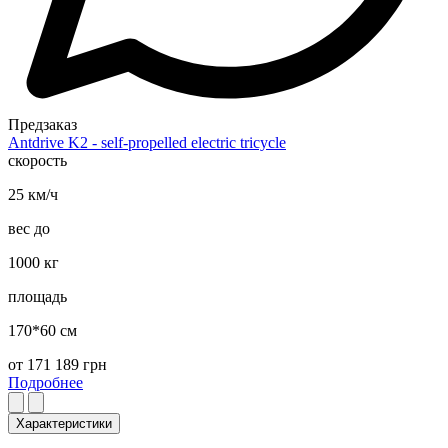
Предзаказ
Antdrive K2 - self-propelled electric tricycle
скорость
25 км/ч
вес до
1000 кг
площадь
170*60 см
от
171 189
грн
Подробнее
Характеристики