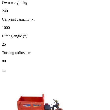
Own weight: kg
240
Carrying capacity :kg
1000
Lifting angle (*)
25
Turning radius: cm
80