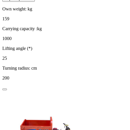
Own weight: kg
159
Carrying capacity :kg
1000
Lifting angle (*)
25
Turning radius: cm
200