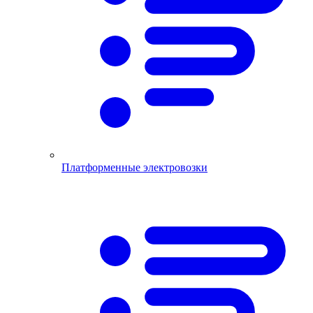
Платформенные электровозки