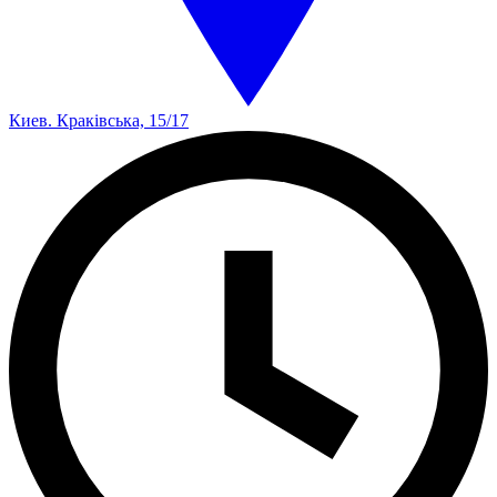
Киев. Краківська, 15/17