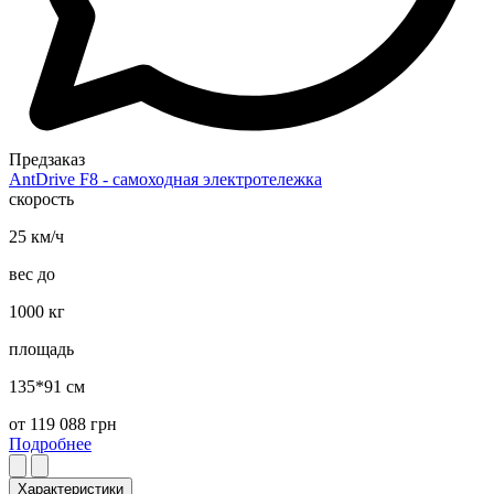
Предзаказ
AntDrive F8 - самоходная электротележка
скорость
25 км/ч
вес до
1000 кг
площадь
135*91 см
от
119 088
грн
Подробнее
Характеристики