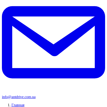
info@antdrive.com.ua
Главная