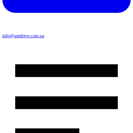
info@antdrive.com.ua