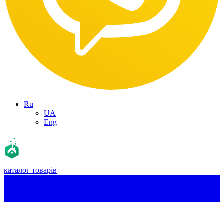
Ru
UA
Eng
каталог товарів