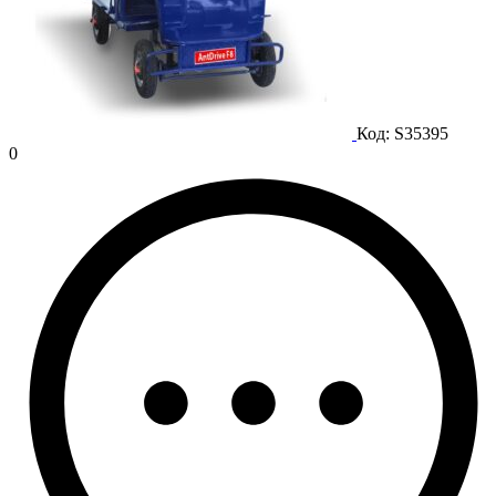
Код:
S35395
0