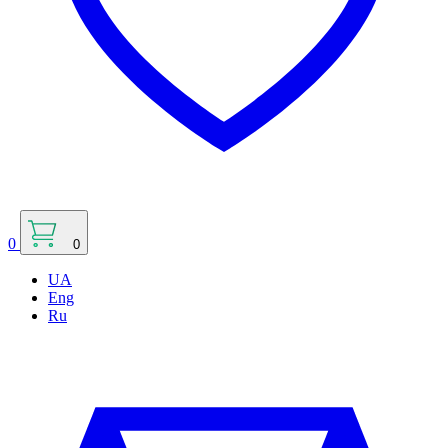
0
0
UA
Eng
Ru