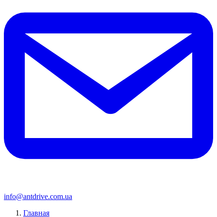
info@antdrive.com.ua
Главная