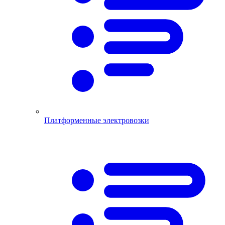
Платформенные электровозки