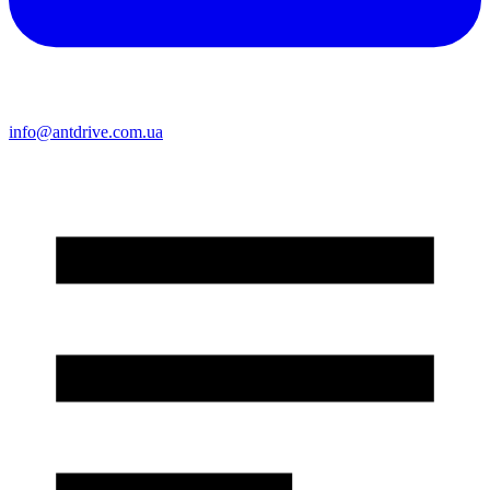
info@antdrive.com.ua