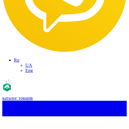
Ru
UA
Eng
каталог товарів