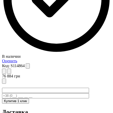
В наличии
Оценить
Код:
S114864
76 884
грн
Купити
в 1 клик
Доставка