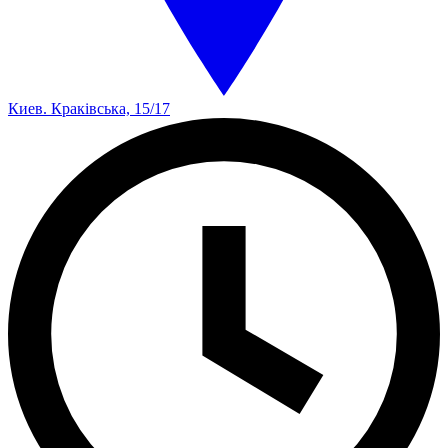
Киев. Краківська, 15/17