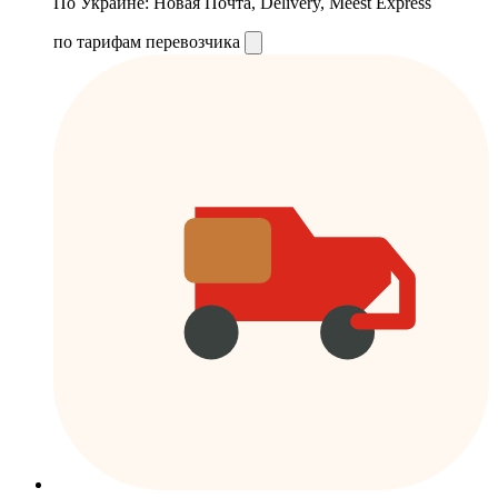
По Украине: Новая Почта, Delivery, Meest Express
по тарифам перевозчика