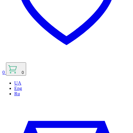
0
0
UA
Eng
Ru