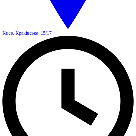
Киев. Краківська, 15/17