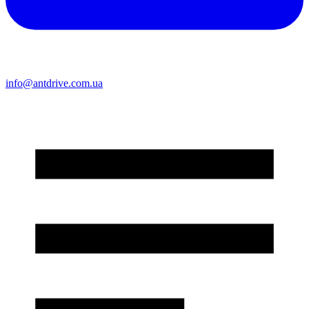
info@antdrive.com.ua