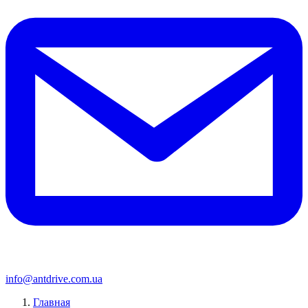
info@antdrive.com.ua
Главная