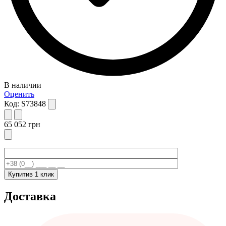
В наличии
Оценить
Код:
S73848
65 052
грн
Купити
в 1 клик
Доставка