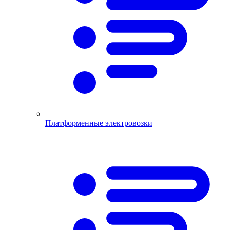
Платформенные электровозки