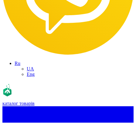
Ru
UA
Eng
каталог товарів