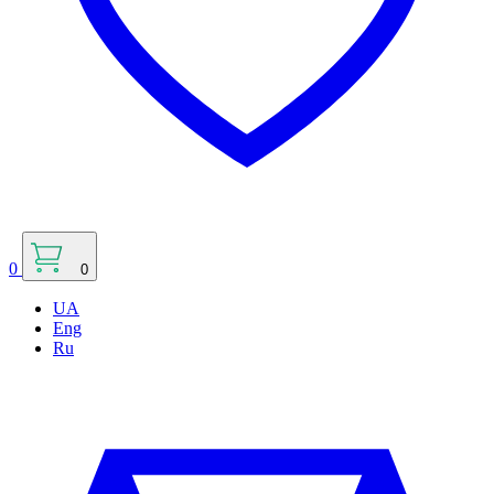
0
0
UA
Eng
Ru