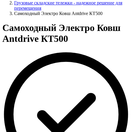
Грузовые складские тележки - надежное решение для
перемещения
Самоходный Электро Ковш Antdrive КТ500
Самоходный Электро Ковш
Antdrive КТ500