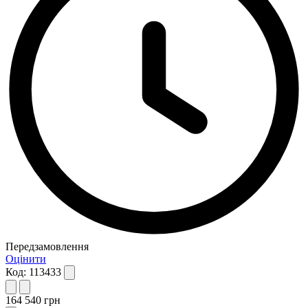
Передзамовлення
Оцінити
Код:
113433
164 540
грн