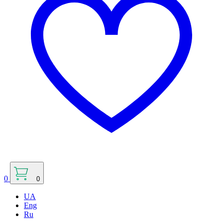
0
0
UA
Eng
Ru