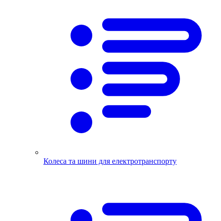
Колеса та шини для електротранспорту