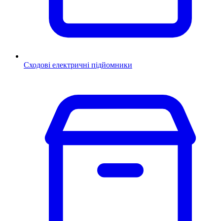
Сходові електричні підйомники