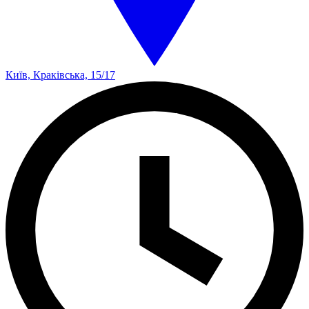
Київ, Краківська, 15/17