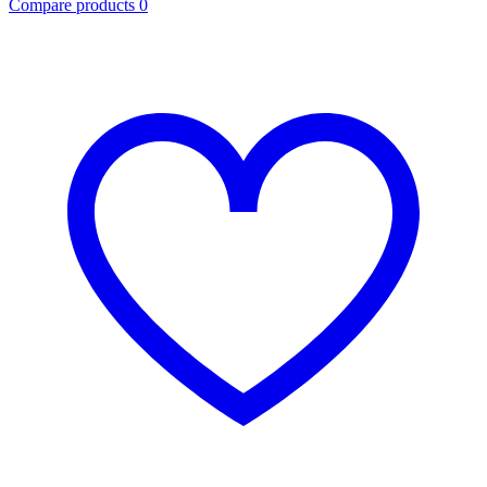
Compare products
0