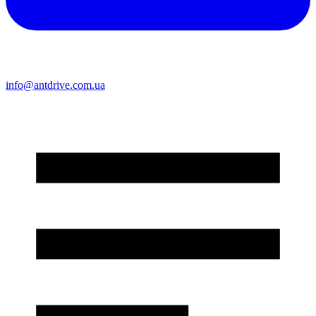
info@antdrive.com.ua