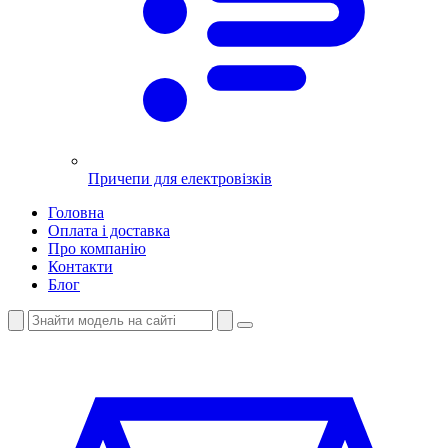
Причепи для електровізків
Головна
Оплата і доставка
Про компанію
Контакти
Блог