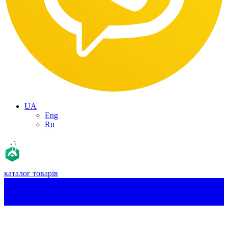
UA
Eng
Ru
каталог товарів