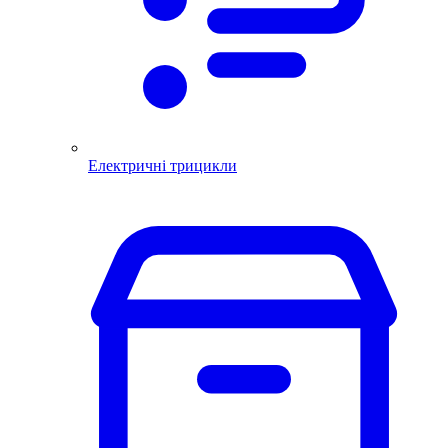
Електричні трицикли