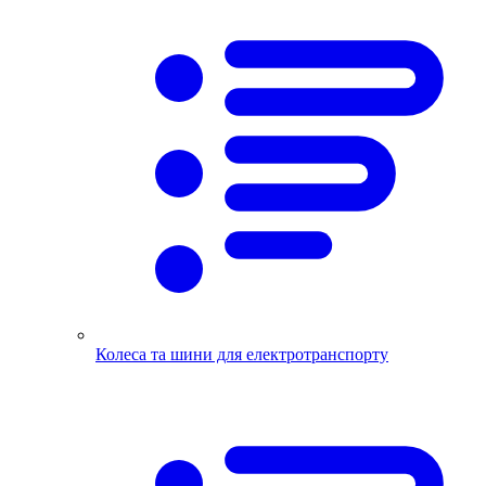
Колеса та шини для електротранспорту