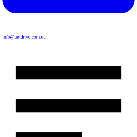
info@antdrive.com.ua