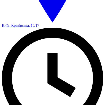
Київ, Краківська, 15/17