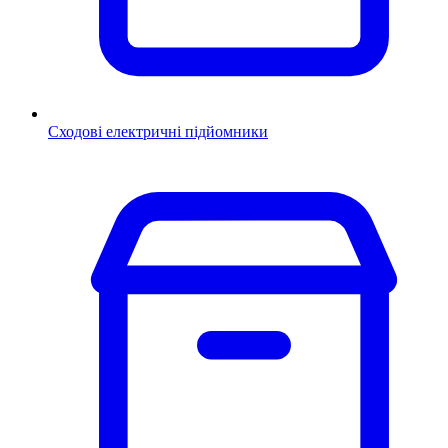
Сходові електричні підйомники