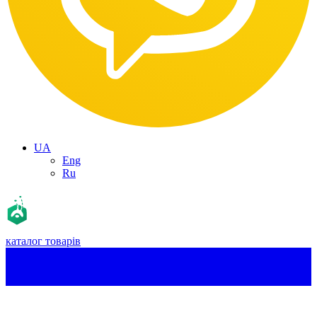
UA
Eng
Ru
каталог товарів