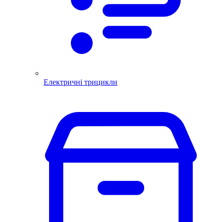
Електричні трицикли