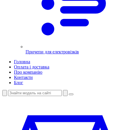
Причепи для електровізків
Головна
Оплата і доставка
Про компанію
Контакти
Блог