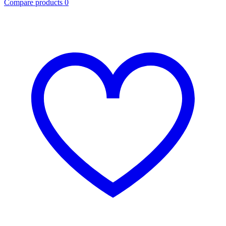
Compare products
0