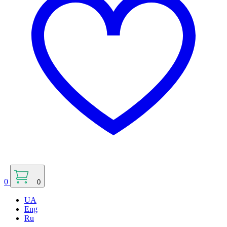
0
0
UA
Eng
Ru