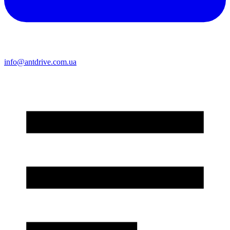
info@antdrive.com.ua