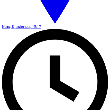
Київ, Краківська, 15/17