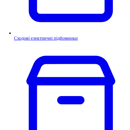
Сходові електричні підйомники