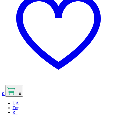
0
0
UA
Eng
Ru