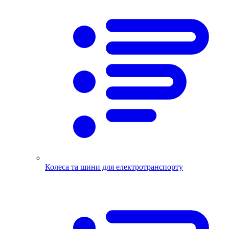
Колеса та шини для електротранспорту