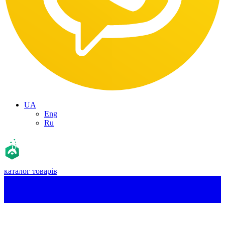
UA
Eng
Ru
каталог товарів