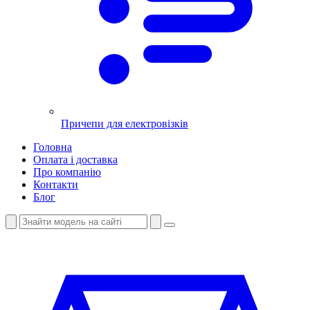
Причепи для електровізків
Головна
Оплата і доставка
Про компанію
Контакти
Блог