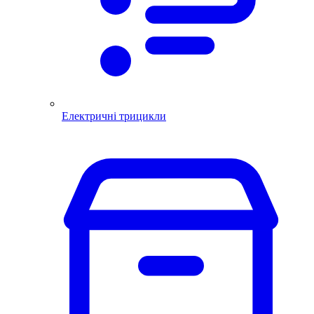
Електричні трицикли