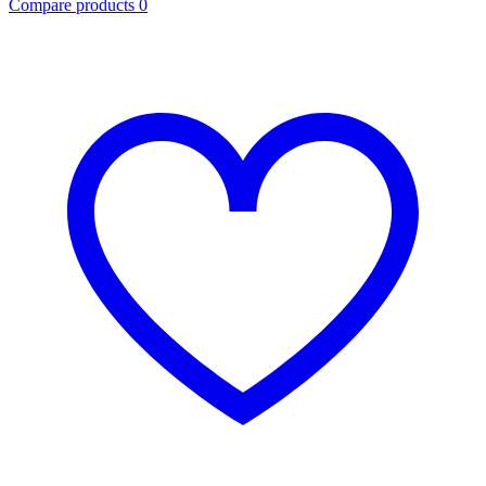
Compare products
0