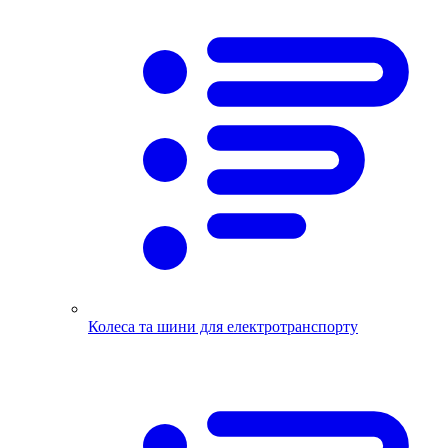
Колеса та шини для електротранспорту