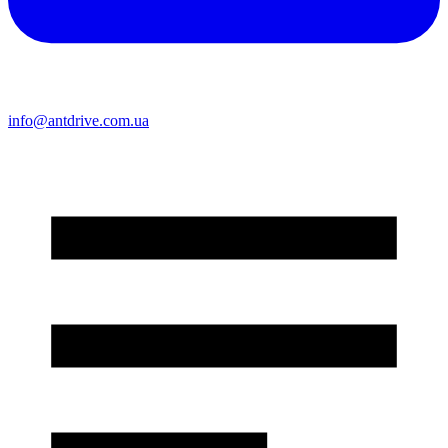
info@antdrive.com.ua