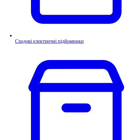
Сходові електричні підйомники