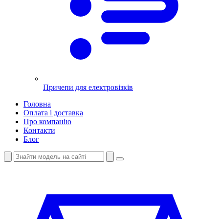
Причепи для електровізків
Головна
Оплата і доставка
Про компанію
Контакти
Блог