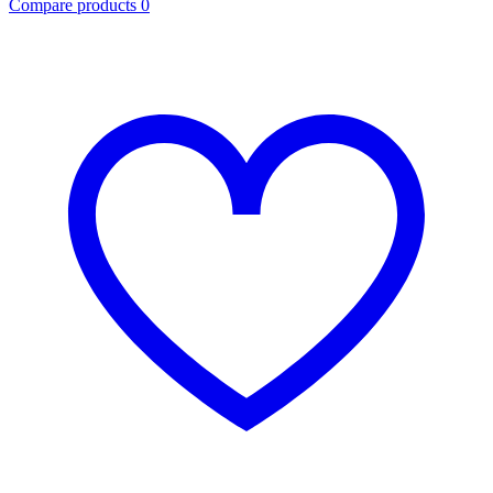
Compare products
0