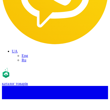
UA
Eng
Ru
каталог товарів