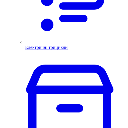
Електричні трицикли