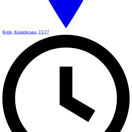
Київ, Краківська, 15/17