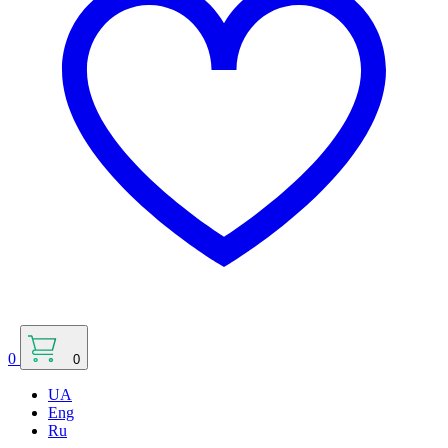
0
0
UA
Eng
Ru