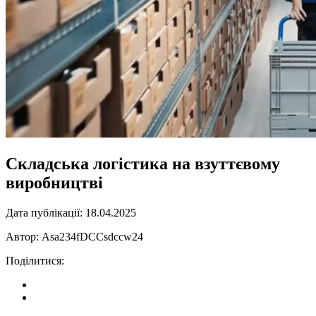
Складська логістика на взуттєвому
виробництві
Дата публікації:
18.04.2025
Автор:
Asa234fDCCsdccw24
Поділитися: